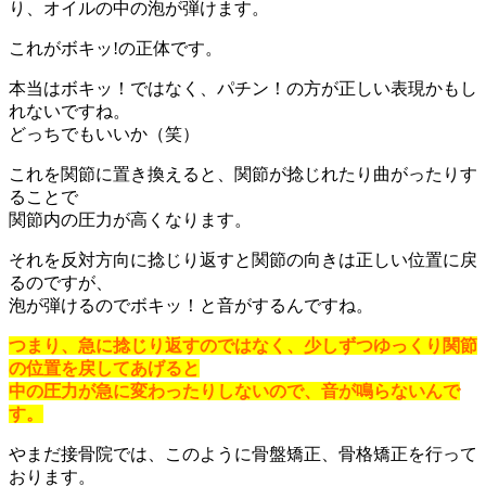
り、オイルの中の泡が弾けます。
これがボキッ!の正体です。
本当はボキッ！ではなく、パチン！の方が正しい表現かもし
れないですね。
どっちでもいいか（笑）
これを関節に置き換えると、関節が捻じれたり曲がったりす
ることで
関節内の圧力が高くなります。
それを反対方向に捻じり返すと関節の向きは正しい位置に戻
るのですが、
泡が弾けるのでボキッ！と音がするんですね。
つまり、急に捻じり返すのではなく、少しずつゆっくり関節
の位置を戻してあげると
中の圧力が急に変わったりしないので、音が鳴らないんで
す。
やまだ接骨院では、このように骨盤矯正、骨格矯正を行って
おります。