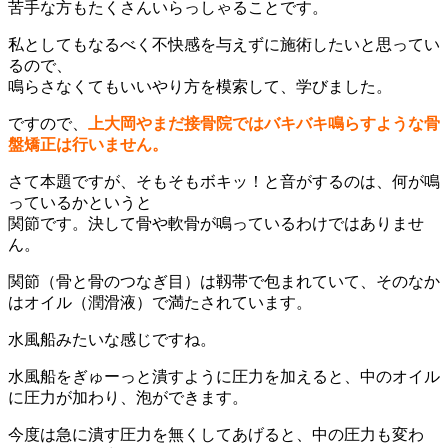
苦手な方もたくさんいらっしゃることです。
私としてもなるべく不快感を与えずに施術したいと思ってい
るので、
鳴らさなくてもいいやり方を模索して、学びました。
ですので、
上大岡やまだ接骨院ではバキバキ鳴らすような骨
盤矯正は行いません。
さて本題ですが、そもそもボキッ！と音がするのは、何が鳴
っているかというと
関節です。決して骨や軟骨が鳴っているわけではありませ
ん。
関節（骨と骨のつなぎ目）は靱帯で包まれていて、そのなか
はオイル（潤滑液）で満たされています。
水風船みたいな感じですね。
水風船をぎゅーっと潰すように圧力を加えると、中のオイル
に圧力が加わり、泡ができます。
今度は急に潰す圧力を無くしてあげると、中の圧力も変わ