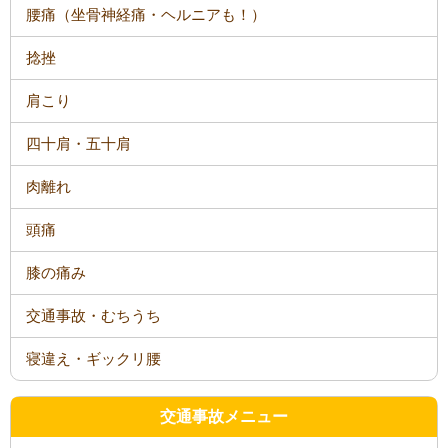
腰痛（坐骨神経痛・ヘルニアも！）
捻挫
肩こり
四十肩・五十肩
肉離れ
頭痛
膝の痛み
交通事故・むちうち
寝違え・ギックリ腰
交通事故メニュー