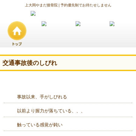
上大岡やまだ接骨院 | 予約優先制でお待たせしません
交通事故後のしびれ
事故以来、手がしびれる
以前より握力が落ちている、、、
触っている感覚が鈍い