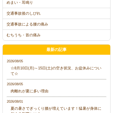
めまい・耳鳴り
交通事故後のしびれ
交通事故による腰の痛み
むちうち・首の痛み
最新の記事
2026/08/05
☆8月10日(月)～15日(土)の空き状況、お盆休みについ
て☆
2026/08/05
肉離れが夏に多い理由
2026/08/01
夏の暑さでぎっくり腰が増えています！猛暑が身体に