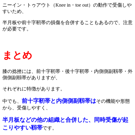
ニーイン・トゥアウト（Knee in・toe out）の動作で受傷しや
すいため、
半月板や前十字靭帯の損傷を合併することもあるので、注意
が必要です。
まとめ
膝の捻挫には、前十字靭帯・後十字靭帯・内側側副靱帯・外
側側副靱帯がありますが、
それぞれに特徴があります。
前十字靭帯と内側側副靱帯は
中でも、
その機能や形態
から、受傷しやすく、
半月板などの他の組織と合併した、同時受傷が起
こりやすい靱帯
です。