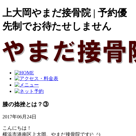
上大岡やまだ接骨院 | 予約優
先制でお待たせしません
膝の捻挫とは？③
2017年06月24日
こんにちは！
横浜市港南区上大岡、やまだ接骨院です(^_^)