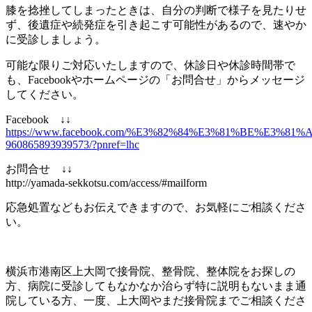
膝を捻挫してしまったときは、自分の判断で様子を見たりせ
ず、後遺症や続発症を引き起こす可能性があるので、速やか
に受診しましょう。
可能な限りご対応いたしますので、休診日や休診時間帯で
も、Facebookやホームページの「お問合せ」からメッセージ
してください。
Facebook ↓↓
https://www.facebook.com/%E3%82%84%E3%81%BE%E3%
960865893939573/?pnref=lhc
お問合せ ↓↓
http://yamada-sekkotsu.com/access/#mailform
応急処置などもお伝えできますので、お気軽にご相談くださ
い。
横浜市港南区上大岡で接骨院、整骨院、整体院をお探しの
方、病院に受診してもなかなか治らず特に説明もないまま通
院している方、一度、上大岡やまだ接骨院までご相談くださ