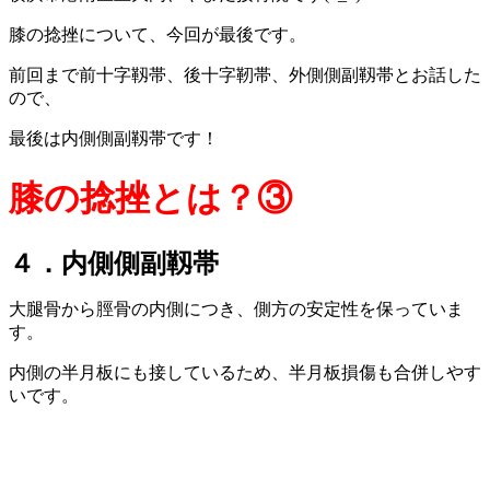
膝の捻挫について、今回が最後です。
前回まで前十字靱帯、後十字靭帯、外側側副靱帯とお話した
ので、
最後は内側側副靱帯です！
膝の捻挫とは？③
４．内側側副靱帯
大腿骨から脛骨の内側につき、側方の安定性を保っていま
す。
内側の半月板にも接しているため、半月板損傷も合併しやす
いです。