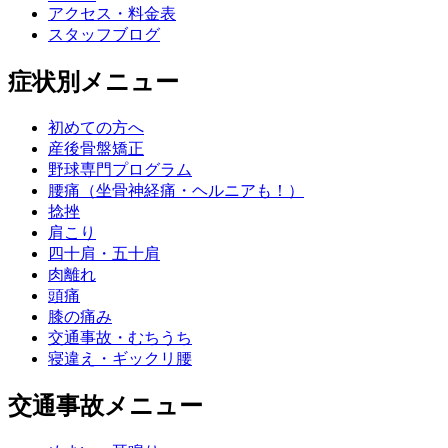
アクセス・料金表
スタッフブログ
症状別メニュー
初めての方へ
産後骨盤矯正
野球専門プログラム
腰痛（坐骨神経痛・ヘルニアも！）
捻挫
肩こり
四十肩・五十肩
肉離れ
頭痛
膝の痛み
交通事故・むちうち
寝違え・ギックリ腰
交通事故メニュー