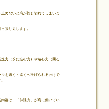
を止めないと肩が捻じ切れてしまいま
引っ張り返します。
並進力（前に進む力）や遠心力（回る
ールを速く・遠くへ投げられるわけで
す。
筋肉群は、「伸延力」が肩に働いてい