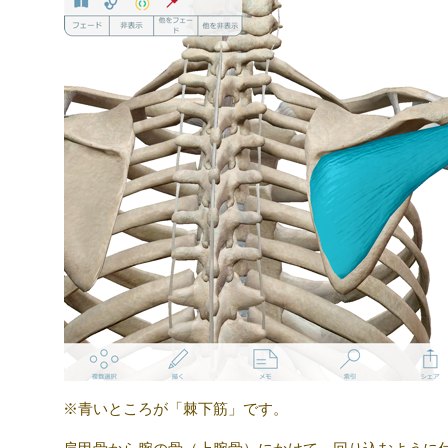
※青いところが「棘下筋」です。