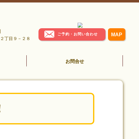
日
ご予約・お問い合わせ
MAP
岡西２丁目９－２８
お問合せ
！