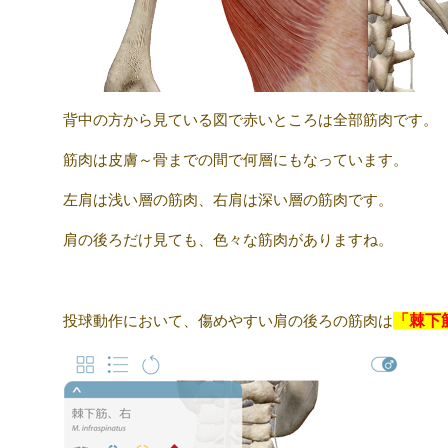
背中の方から見ている図で赤いところは全部筋肉です。
筋肉は皮膚～骨までの間で何層にもなっています。
左肩は浅い層の筋肉、右肩は深い層の筋肉です。
肩の後ろだけ見ても、色々な筋肉がありますね。
投球動作において、傷めやすい肩の後ろの筋肉は
「棘下