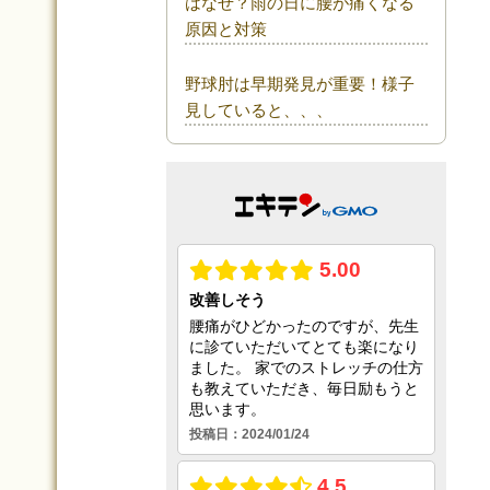
はなぜ？雨の日に腰が痛くなる
原因と対策
野球肘は早期発見が重要！様子
見していると、、、