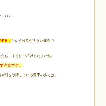
。↓↓↓
守る」
という役割が大きい筋肉で
じたら、すぐにご相談くださいね。
要注意です。
肩や肘を故障している選手の多くは、
。