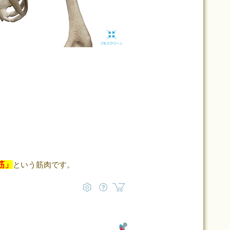
筋」
という筋肉です。