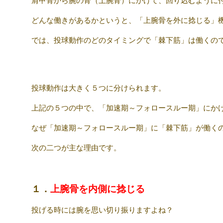
肩甲骨から腕の骨（上腕骨）にかけて、回り込むように
どんな働きがあるかというと、「上腕骨を外に捻じる」
では、投球動作のどのタイミングで「棘下筋」は働くの
投球動作は大きく５つに分けられます。
上記の５つの中で、「加速期～フォロースルー期」にか
なぜ「加速期～フォロースルー期」に「棘下筋」が働く
次の二つが主な理由です。
１．
上腕骨を内側に捻じる
投げる時には腕を思い切り振りますよね？