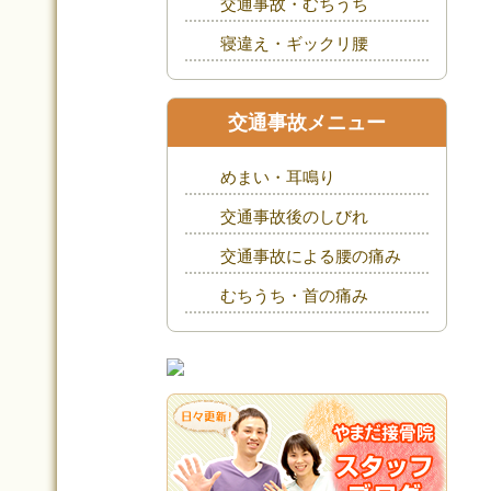
交通事故・むちうち
寝違え・ギックリ腰
交通事故メニュー
めまい・耳鳴り
交通事故後のしびれ
交通事故による腰の痛み
むちうち・首の痛み