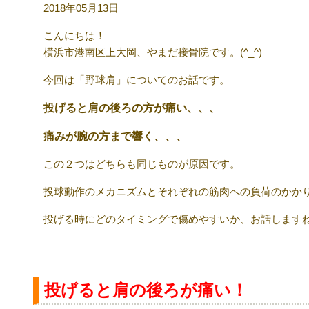
2018年05月13日
こんにちは！
横浜市港南区上大岡、やまだ接骨院です。(^_^)
今回は「野球肩」についてのお話です。
投げると肩の後ろの方が痛い、、、
痛みが腕の方まで響く、、、
この２つはどちらも同じものが原因です。
投球動作のメカニズムとそれぞれの筋肉への負荷のかか
投げる時にどのタイミングで傷めやすいか、お話します
投げると肩の後ろが痛い！