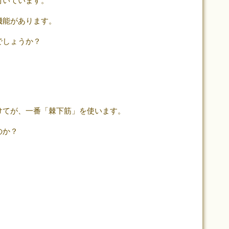
付いています。
機能があります。
でしょうか？
けてが、一番「棘下筋」を使います。
のか？