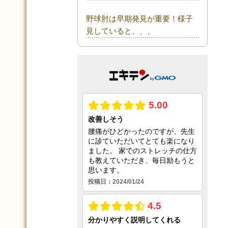
野球肘は早期発見が重要！様子
見していると、、、