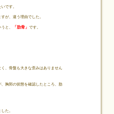
たいです。
ますが、違う理由でした。
いうと、
「肋骨」
です。
なく、骨盤も大きな歪みはありません
が、胸郭の状態を確認したところ、肋
ました。