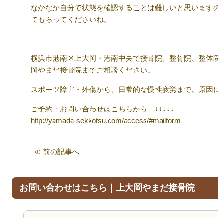
なかなか自分で状態を確認することは難しいと思います
てもらってくださいね。
横浜市港南区上大岡・港南中央で接骨院、整骨院、整体
岡やまだ接骨院までご相談ください。
スポーツ障害・外傷から、日常的な慢性疲労まで、原因
ご予約・お問い合わせはこちらから ↓↓↓↓↓
http://yamada-sekkotsu.com/access/#mailform
≪ 前の記事へ
お問い合わせはこちら｜上大岡やまだ接骨院