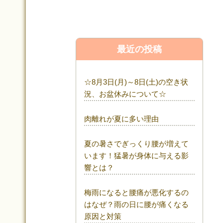
最近の投稿
☆8月3日(月)～8日(土)の空き状
況、お盆休みについて☆
肉離れが夏に多い理由
夏の暑さでぎっくり腰が増えて
います！猛暑が身体に与える影
響とは？
梅雨になると腰痛が悪化するの
はなぜ？雨の日に腰が痛くなる
原因と対策