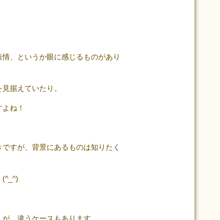
表情、というか眼に感じるものがあり
を見据えていたり。
すよね！
きですが、背景にあるものは知りたく
_^)
んが、違うケースもあります。