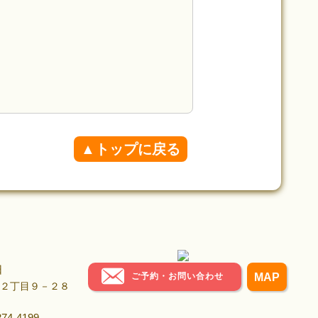
▲トップに戻る
日
ご予約・お問い合わせ
MAP
岡西２丁目９－２８
-4199