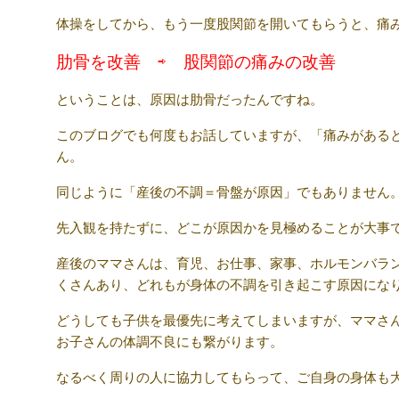
体操をしてから、もう一度股関節を開いてもらうと、痛
肋骨を改善 ⇨ 股関節の痛みの改善
ということは、原因は肋骨だったんですね。
このブログでも何度もお話していますが、「痛みがある
ん。
同じように「産後の不調＝骨盤が原因」でもありません
先入観を持たずに、どこが原因かを見極めることが大事
産後のママさんは、育児、お仕事、家事、ホルモンバラ
くさんあり、どれもが身体の不調を引き起こす原因にな
どうしても子供を最優先に考えてしまいますが、ママさ
お子さんの体調不良にも繋がります。
なるべく周りの人に協力してもらって、ご自身の身体も