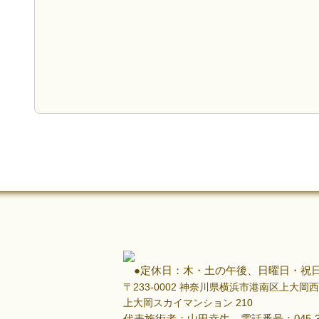
●定休日：木・土の午後、日曜日・祝
〒233-0002 神奈川県横浜市港南区上大
上大岡スカイマンション 210
代表施術者：山田幸生 電話番号：045-374