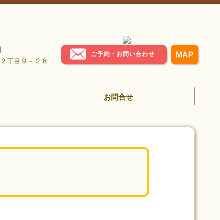
日
ご予約・お問い合わせ
MAP
岡西２丁目９－２８
お問合せ