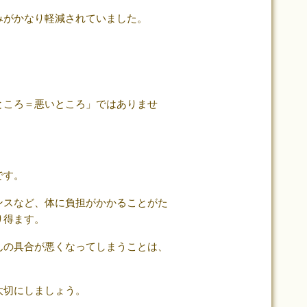
みがかなり軽減されていました。
ところ＝悪いところ」ではありませ
。
です。
ンスなど、体に負担がかかることがた
り得ます。
んの具合が悪くなってしまうことは、
大切にしましょう。