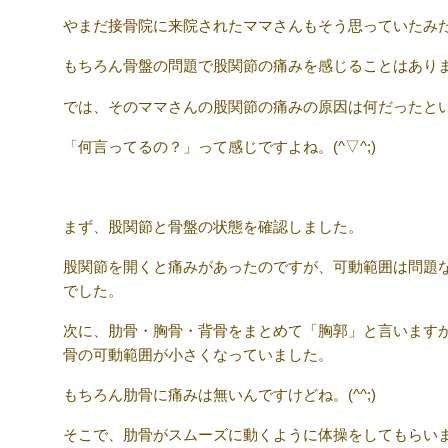
やまだ接骨院に来院されたママさんもそう思っていたみ
もちろん骨盤の問題で股関節の痛みを感じることはあり
では、そのママさんの股関節の痛みの原因は何だったと
「何言ってるの？」って感じですよね。(^▽^;)
まず、股関節と骨盤の状態を確認しました。
股関節を開くと痛みがあったのですが、可動範囲は問題
でした。
次に、肋骨・胸骨・背骨をまとめて「胸郭」と言います
骨の可動範囲が小さくなっていました。
もちろん肋骨に痛みは無いんですけどね。(^^;)
そこで、肋骨がスムーズに動くように体操をしてもらい