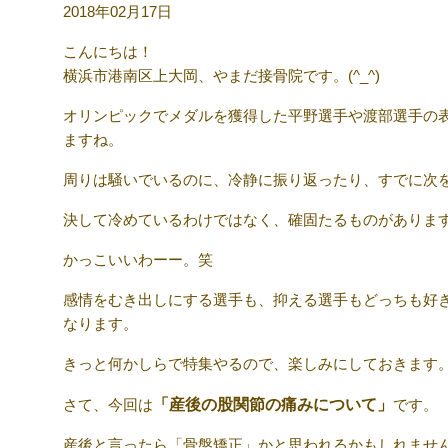
2018年02月17日
こんにちは！
横浜市港南区上大岡、やまだ接骨院です。(^_^)
オリンピックでメダルを獲得した平野選手や渡部選手の
ますね。
周りは騒いでいるのに、冷静に振り返ったり、すでに次
決して冷めているわけではなく、確固たるものがありま
かっこいいわーー。笑
感情をむき出しにする選手も、抑える選手もどっちも好
なります。
きっと何かしらで特集やるので、楽しみにしておきます。(^
さて、今回は
「産後の股関節の痛みについて」
です。
産後と言ったら「骨盤矯正」かと思われるかもしれませ