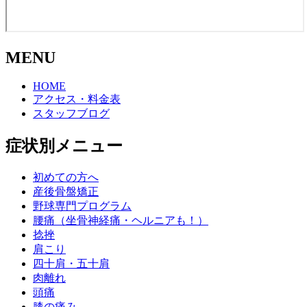
MENU
HOME
アクセス・料金表
スタッフブログ
症状別メニュー
初めての方へ
産後骨盤矯正
野球専門プログラム
腰痛（坐骨神経痛・ヘルニアも！）
捻挫
肩こり
四十肩・五十肩
肉離れ
頭痛
膝の痛み