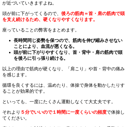
が近づいていきますよね。
頭が前に下がってくるので、
後ろの筋肉＝首・肩の筋肉で頭
を支え続けるため、硬くなりやすくなります。
座っていることの弊害をまとめます。
長時間同じ姿勢を保つので、筋肉を伸び縮みさせない
ことにより、血流が悪くなる。
頭が前に下がりやすくなり、首・背中・肩の筋肉で頭
を後ろに引っ張り続ける。
以上の理由で筋肉が硬くなり、「肩こり」や首・背中の痛み
を感じます。
循環を良くするには、温めたり、体操で身体を動かしたりす
ることが効果的です。
といっても、一度にたくさん運動しなくて大丈夫です。
それより
５分でいいので１時間に一度くらいの頻度
で体操し
てください。