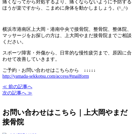
痛くなってから対処するより、痛くならないように予防する
ほうが楽ですから、こまめに身体を動かしましょう。(^_^)
横浜市港南区上大岡・港南中央で接骨院、整骨院、整体院、
マッサージをお探しの方は、上大岡やまだ接骨院までご相談
ください。
スポーツ障害・外傷から、日常的な慢性疲労まで、原因に合
わせて改善していきます。
ご予約・お問い合わせはこちらから ↓↓↓↓↓
http://yamada-sekkotsu.com/access/#mailform
≪ 前の記事へ
次の記事へ ≫
お問い合わせはこちら｜上大岡やまだ
接骨院