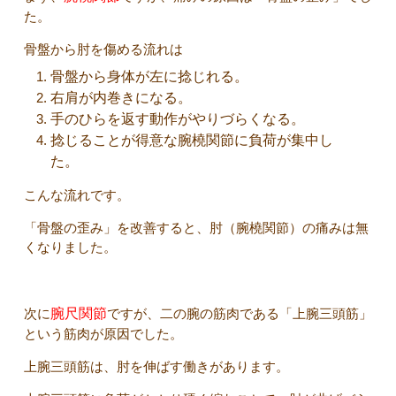
た。
骨盤から肘を傷める流れは
骨盤から身体が左に捻じれる。
右肩が内巻きになる。
手のひらを返す動作がやりづらくなる。
捻じることが得意な腕橈関節に負荷が集中し
た。
こんな流れです。
「骨盤の歪み」を改善すると、肘（腕橈関節）の痛みは無
くなりました。
次に
腕尺関節
ですが、二の腕の筋肉である「上腕三頭筋」
という筋肉が原因でした。
上腕三頭筋は、肘を伸ばす働きがあります。