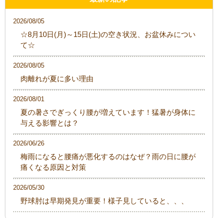
2026/08/05
☆8月10日(月)～15日(土)の空き状況、お盆休みについ
て☆
2026/08/05
肉離れが夏に多い理由
2026/08/01
夏の暑さでぎっくり腰が増えています！猛暑が身体に
与える影響とは？
2026/06/26
梅雨になると腰痛が悪化するのはなぜ？雨の日に腰が
痛くなる原因と対策
2026/05/30
野球肘は早期発見が重要！様子見していると、、、