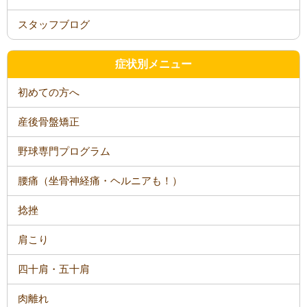
スタッフブログ
症状別メニュー
初めての方へ
産後骨盤矯正
野球専門プログラム
腰痛（坐骨神経痛・ヘルニアも！）
捻挫
肩こり
四十肩・五十肩
肉離れ