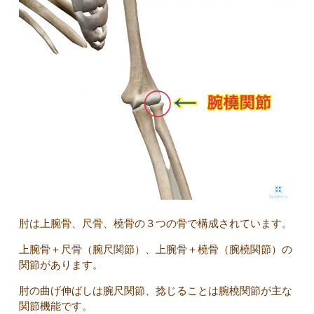
肘は上腕骨、尺骨、橈骨の３つの骨で構成されています。
上腕骨＋尺骨（腕尺関節）、上腕骨＋橈骨（腕橈関節）の
関節があります。
肘の曲げ伸ばしは腕尺関節、捻じることは腕橈関節が主な
関節機能です。