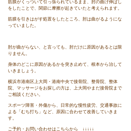
筋膜がくっついて引っ張られているまま、肘の曲げ伸ばし
をしたことで、関節に摩擦が起きていたと考えられます。
筋膜を引きはがす処置をしたところ、肘は曲がるようにな
っていました。
肘が曲がらない、と言っても、肘だけに原因があるとは限
りません。
身体のどこに原因があるかを突き止めて、根本から治して
いきましょう。
横浜市港南区上大岡・港南中央で接骨院、整骨院、整体
院、マッサージをお探しの方は、上大岡やまだ接骨院まで
ご相談ください。
スポーツ障害・外傷から、日常的な慢性疲労、交通事故に
よる「むち打ち」など、原因に合わせて改善していきま
す。
ご予約・お問い合わせはこちらから ↓↓↓↓↓