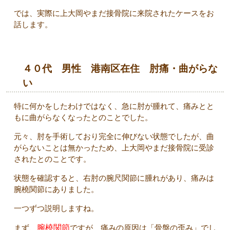
では、実際に上大岡やまだ接骨院に来院されたケースをお
話します。
４０代 男性 港南区在住 肘痛・曲がらな
い
特に何かをしたわけではなく、急に肘が腫れて、痛みとと
もに曲がらなくなったとのことでした。
元々、肘を手術しており完全に伸びない状態でしたが、曲
がらないことは無かったため、上大岡やまだ接骨院に受診
されたとのことです。
状態を確認すると、右肘の腕尺関節に腫れがあり、痛みは
腕橈関節にありました。
一つずつ説明しますね。
まず、
腕橈関節
ですが、痛みの原因は「骨盤の歪み」でし