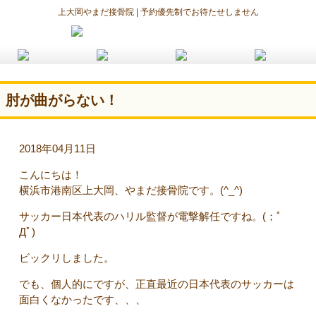
上大岡やまだ接骨院 | 予約優先制でお待たせしません
肘が曲がらない！
2018年04月11日
こんにちは！
横浜市港南区上大岡、やまだ接骨院です。(^_^)
サッカー日本代表のハリル監督が電撃解任ですね。(；ﾟ
Дﾟ)
ビックリしました。
でも、個人的にですが、正直最近の日本代表のサッカーは
面白くなかったです、、、