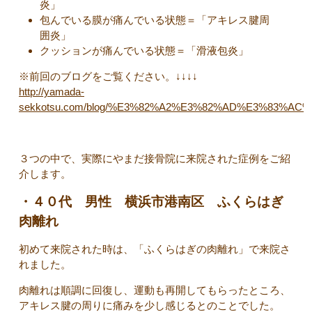
炎」
包んでいる膜が痛んでいる状態＝「アキレス腱周
囲炎」
クッションが痛んでいる状態＝「滑液包炎」
※前回のブログをご覧ください。↓↓↓↓
http://yamada-
sekkotsu.com/blog/%E3%82%A2%E3%82%AD%E3%83%
３つの中で、実際にやまだ接骨院に来院された症例をご紹
介します。
・４０代 男性 横浜市港南区 ふくらはぎ
肉離れ
初めて来院された時は、「ふくらはぎの肉離れ」で来院さ
れました。
肉離れは順調に回復し、運動も再開してもらったところ、
アキレス腱の周りに痛みを少し感じるとのことでした。