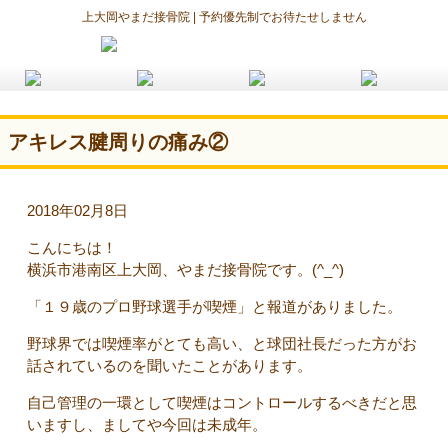
上大岡やまだ接骨院 | 予約優先制でお待たせしません
アキレス腱周りの痛み②
2018年02月8日
こんにちは！
横浜市港南区上大岡、やまだ接骨院です。(^_^)
「１９歳のプロ野球選手が喫煙」と報道がありました。
野球界では喫煙率がとても高い、と球団社長だった方がお
話されているのを聞いたことがあります。
自己管理の一環として喫煙はコントロールするべきだと思
いますし、ましてや今回は未成年。