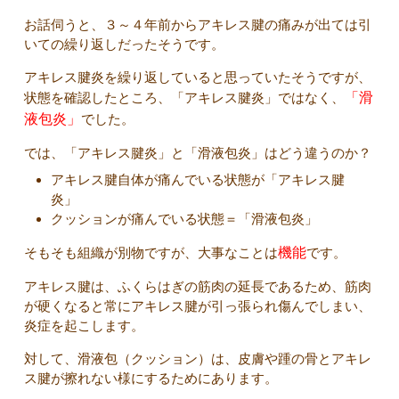
お話伺うと、３～４年前からアキレス腱の痛みが出ては引
いての繰り返しだったそうです。
アキレス腱炎を繰り返していると思っていたそうですが、
状態を確認したところ、「アキレス腱炎」ではなく、
「滑
液包炎」
でした。
では、「アキレス腱炎」と「滑液包炎」はどう違うのか？
アキレス腱自体が痛んでいる状態が「アキレス腱
炎」
クッションが痛んでいる状態＝「滑液包炎」
そもそも組織が別物ですが、大事なことは
機能
です。
アキレス腱は、ふくらはぎの筋肉の延長であるため、筋肉
が硬くなると常にアキレス腱が引っ張られ傷んでしまい、
炎症を起こします。
対して、滑液包（クッション）は、皮膚や踵の骨とアキレ
ス腱が擦れない様にするためにあります。