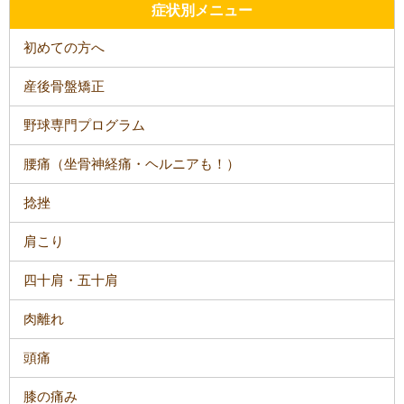
症状別メニュー
初めての方へ
産後骨盤矯正
野球専門プログラム
腰痛（坐骨神経痛・ヘルニアも！）
捻挫
肩こり
四十肩・五十肩
肉離れ
頭痛
膝の痛み