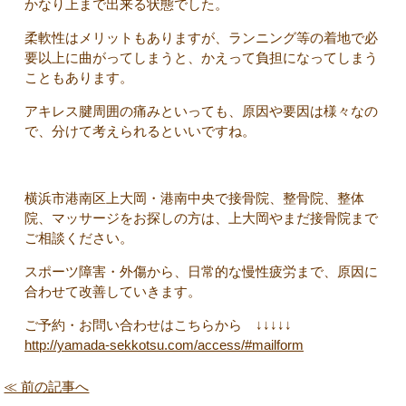
かなり上まで出来る状態でした。
柔軟性はメリットもありますが、ランニング等の着地で必
要以上に曲がってしまうと、かえって負担になってしまう
こともあります。
アキレス腱周囲の痛みといっても、原因や要因は様々なの
で、分けて考えられるといいですね。
横浜市港南区上大岡・港南中央で接骨院、整骨院、整体
院、マッサージをお探しの方は、上大岡やまだ接骨院まで
ご相談ください。
スポーツ障害・外傷から、日常的な慢性疲労まで、原因に
合わせて改善していきます。
ご予約・お問い合わせはこちらから ↓↓↓↓↓
http://yamada-sekkotsu.com/access/#mailform
≪ 前の記事へ