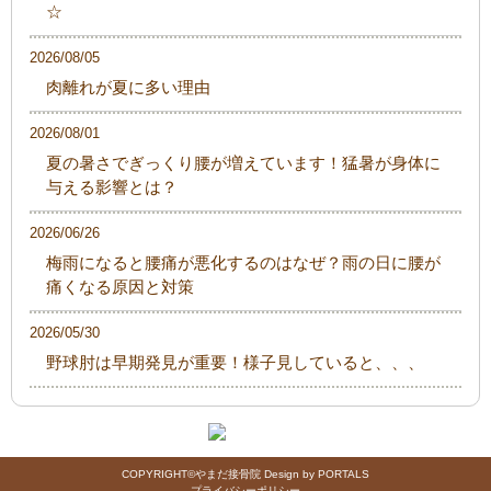
☆
2026/08/05
肉離れが夏に多い理由
2026/08/01
夏の暑さでぎっくり腰が増えています！猛暑が身体に
与える影響とは？
2026/06/26
梅雨になると腰痛が悪化するのはなぜ？雨の日に腰が
痛くなる原因と対策
2026/05/30
野球肘は早期発見が重要！様子見していると、、、
COPYRIGHT©やまだ接骨院 Design by PORTALS
プライバシーポリシー