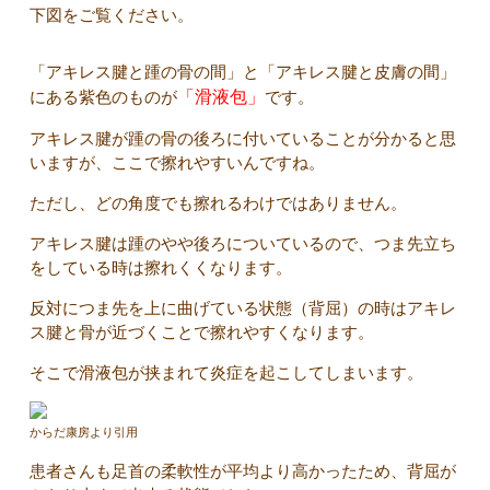
下図をご覧ください。
「アキレス腱と踵の骨の間」と「アキレス腱と皮膚の間」
にある紫色のものが
「滑液包」
です。
アキレス腱が踵の骨の後ろに付いていることが分かると思
いますが、ここで擦れやすいんですね。
ただし、どの角度でも擦れるわけではありません。
アキレス腱は踵のやや後ろについているので、つま先立ち
をしている時は擦れくくなります。
反対につま先を上に曲げている状態（背屈）の時はアキレ
ス腱と骨が近づくことで擦れやすくなります。
そこで滑液包が挟まれて炎症を起こしてしまいます。
からだ康房より引用
患者さんも足首の柔軟性が平均より高かったため、背屈が