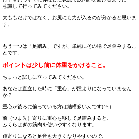
意識して行ってみてください。
太ももだけではなく、お尻にも力が入るのが分かると思いま
す。
もう一つは「足踏み」ですが、単純にその場で足踏みするこ
とです。
ポイントは少し前に体重をかけること。
ちょっと試しに立ってみてください。
あなたは直立した時に「重心」が踵よりになっていません
か？
重心が後ろに偏っている方は結構多いんです(^^;)
前（つま先）寄りに重心を移して足踏みすると、
ふくらはぎの筋肉を使いやすくなります。
踵寄りになると足音も大きくなりやすいので、