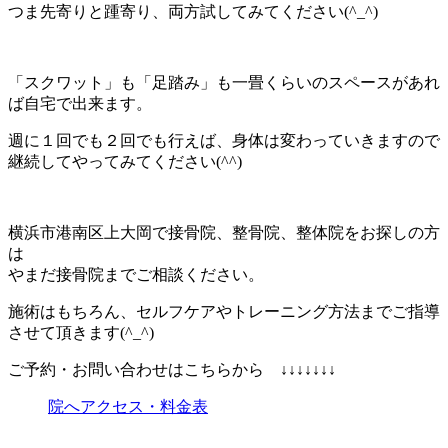
つま先寄りと踵寄り、両方試してみてください(^_^)
「スクワット」も「足踏み」も一畳くらいのスペースがあれ
ば自宅で出来ます。
週に１回でも２回でも行えば、身体は変わっていきますので
継続してやってみてください(^^)
横浜市港南区上大岡で接骨院、整骨院、整体院をお探しの方
は
やまだ接骨院までご相談ください。
施術はもちろん、セルフケアやトレーニング方法までご指導
させて頂きます(^_^)
ご予約・お問い合わせはこちらから ↓↓↓↓↓↓↓
院へアクセス・料金表