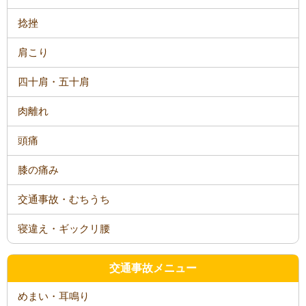
捻挫
肩こり
四十肩・五十肩
肉離れ
頭痛
膝の痛み
交通事故・むちうち
寝違え・ギックリ腰
交通事故メニュー
めまい・耳鳴り