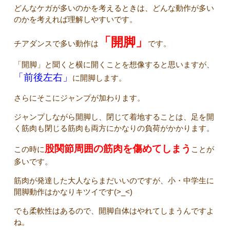
どんなケガが多いのかを考えるときは、どんな動作が多い
のかを考えれば理解しやすいです。
「開脚」
チアダンスで多い動作は
です。
「開脚」と聞くと横に開くことを想像すると思いますが、
「前後左右」
に開脚します。
さらにそこにジャンプが加わります。
ジャンプしながら開脚し、閉じて着地することは、足を開
く筋肉も閉じる筋肉も両方にかなりの負荷がかかります。
股関節周囲の筋肉を傷めてしまう
この時に
ことが
多いです。
筋肉が発達した大人ならまだいいのですが、小・中学生に
開脚動作はかなりキツイです(>_<)
でも柔軟性はあるので、開脚自体はやれてしまうんですよ
ね。