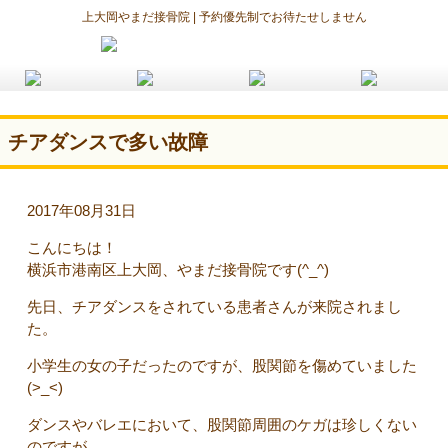
上大岡やまだ接骨院 | 予約優先制でお待たせしません
チアダンスで多い故障
2017年08月31日
こんにちは！
横浜市港南区上大岡、やまだ接骨院です(^_^)
先日、チアダンスをされている患者さんが来院されまし
た。
小学生の女の子だったのですが、股関節を傷めていました
(>_<)
ダンスやバレエにおいて、股関節周囲のケガは珍しくない
のですが、